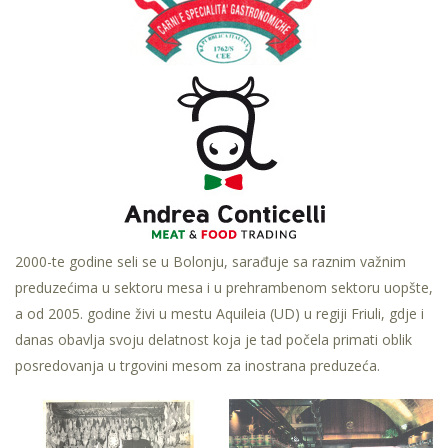
2000-te godine seli se u Bolonju, sarađuje sa raznim važnim
preduzećima u sektoru mesa i u prehrambenom sektoru uopšte,
a od 2005. godine živi u mestu Aquileia (UD) u regiji Friuli, gdje i
danas obavlja svoju delatnost koja je tad počela primati oblik
posredovanja u trgovini mesom za inostrana preduzeća.