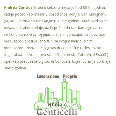
Andrea Conticelli
radi u sektoru mesa još od 80-tih godina,
kad je počeo kao mesar u porodičnoj radnji u San Gimignanu
(SI) koju je otvorio tata Angiolo 1957. godine. 90-tih godina se
odvaja od tatine radnje, da bi počeo da radi kao trgovac na
veliko, prvo na Glavnoj pijaci u Sijeni, udružujući već poznato
preduzeće Cellesi Silvano & C sa svojim individualnim
preduzećem, osnivajući Vig sas di Conticelli e Cellesi. Nakon
toga, otvara i svoje novo skladište u mestu Colle Val d’Elsa (SI),
opet kao preduzeće Vig sas di Conticelli, kojim upravlja do kraja
90-tih godina.