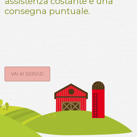
assistenza costante e una
consegna puntuale.
VAI AI SERVIZI