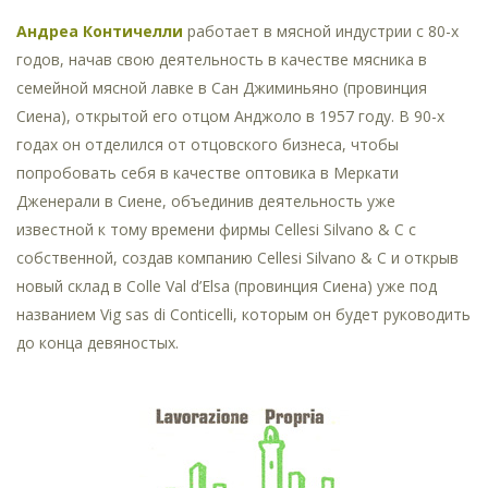
Андреа Контичелли
работает в мясной индустрии с 80-х
годов, начав свою деятельность в качестве мясника в
семейной мясной лавке в Сан Джиминьяно (провинция
Сиена), открытой его отцом Анджоло в 1957 году. В 90-х
годах он отделился от отцовского бизнеса, чтобы
попробовать себя в качестве оптовика в Меркати
Дженерали в Сиене, объединив деятельность уже
известной к тому времени фирмы Cellesi Silvano & C с
собственной, создав компанию Cellesi Silvano & C и открыв
новый склад в Colle Val d’Elsa (провинция Сиена) уже под
названием Vig sas di Conticelli, которым он будет руководить
до конца девяностых.