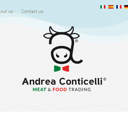
out us
Contact us