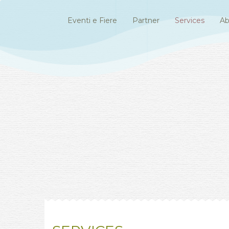
Eventi e Fiere
Partner
Services
Ab