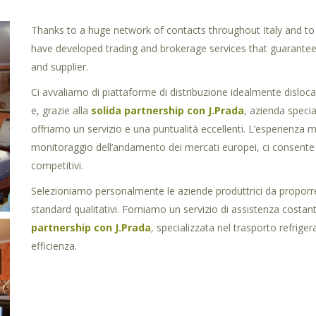
Thanks to a huge network of contacts throughout Italy and to
have developed trading and brokerage services that guarantee
and supplier.
Ci avvaliamo di piattaforme di distribuzione idealmente disloc
e, grazie alla
solida partnership con J.Prada
, azienda specia
offriamo un servizio e una puntualità eccellenti. L’esperienza ma
monitoraggio dell’andamento dei mercati europei, ci consente di
competitivi.
Selezioniamo personalmente le aziende produttrici da proporre a
standard qualitativi. Forniamo un servizio di assistenza costan
partnership con J.Prada
, specializzata nel trasporto refrige
efficienza.