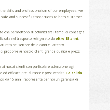
 the skills and professionalism of our employees, we
 safe and successful transactions to both customer
ate che permettono di ottimizzare i tempi di consegna
lizzata nel trasporto refrigerato da
oltre 15 anni
,
turata nel settore delle carni e l'attento
 proporre ai nostro clienti grande qualità e prezzi
i nostri clienti con particolare attenzione agli
te ed efficace pre, durante e post vendita.
La solida
rato da 15 anni, rappresenta per noi un garanzia di