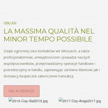
USŁUGI
LA MASSIMA QUALITÀ NEL
MINOR TEMPO POSSIBILE
Dzięki ogromnej sieci kontaktów we Włoszech, a także
profesjonalizmowi, umiejętnościom i powadze naszych
współpracowników, przeprowadzamy operacje handlowe i
pośredniczymy w handlu, zapewniąjac zarówno klientowi jak i
dostawcy bezpieczne zakończenie transakcji.
VAI AI SERVIZI