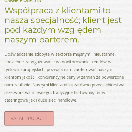
CARNE E QUALITÀ
Współpraca z klientami to
nasza specjalność; klient jest
pod każdym względem
naszym parterem.
Doświadczenie zdobyte w sektorze mięsnym i nieustanne,
codzienne zaangażowanie w monitorowanie trendów na
rynkach europejskich, pozwala nam zaoferować naszym
klientom jakość i konkurencyjne ceny w zamian za powierzone
nam zaufanie. Naszymi klientami są zarówno przedsiębiorstwa
przetwórstwa mięsnego, tradycyjne hurtownie, firmy
cateringowe jak i duże sieci handlowe.
VAI AI PRODOTTI